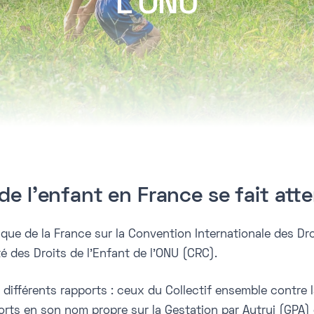
L'ONU
de l'enfant en France se fait atte
e de la France sur la Convention Internationale des Droi
 des Droits de l’Enfant de l’ONU (CRC).
ifférents rapports : ceux du Collectif ensemble contre la
orts en son nom propre sur la Gestation par Autrui (GPA