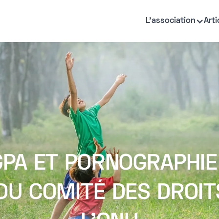
L'association
Arti
GPA ET PORNOGRAPHIE 
DU COMITÉ DES DROITS