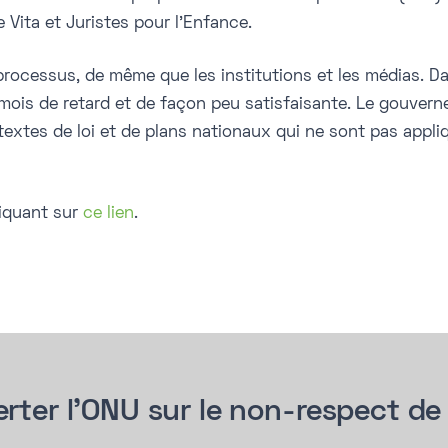
 Vita et Juristes pour l’Enfance.
processus, de même que les institutions et les médias. Da
0 mois de retard et de façon peu satisfaisante. Le gouve
extes de loi et de plans nationaux qui ne sont pas appliq
liquant sur
ce lien
.
rter l’ONU sur le non-respect de 