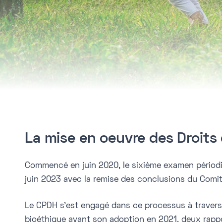
La mise en oeuvre des Droits 
Commencé en juin 2020, le sixième examen périodiqu
juin 2023 avec la remise des conclusions du Comité
Le CPDH s’est engagé dans ce processus à travers d
bioéthique avant son adoption en 2021, deux rapp