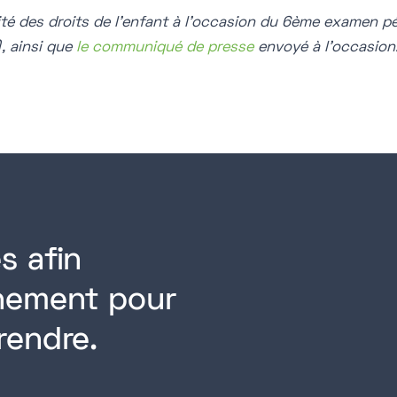
té des droits de l’enfant à l’occasion du 6ème examen pé
), ainsi que
le communiqué de presse
envoyé à l’occasion
s afin
rnement pour
rendre.