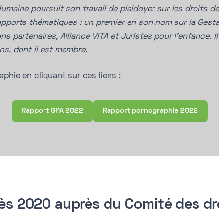
maine poursuit son travail de plaidoyer sur les droits de
apports thématiques : un premier en son nom sur la Gestat
s partenaires, Alliance VITA et Juristes pour l’enfance. I
ns, dont il est membre.
aphie en cliquant sur ces liens :
Rapport GPA 2022
Rapport pornographie 2022
dès 2020 auprès du Comité des dro