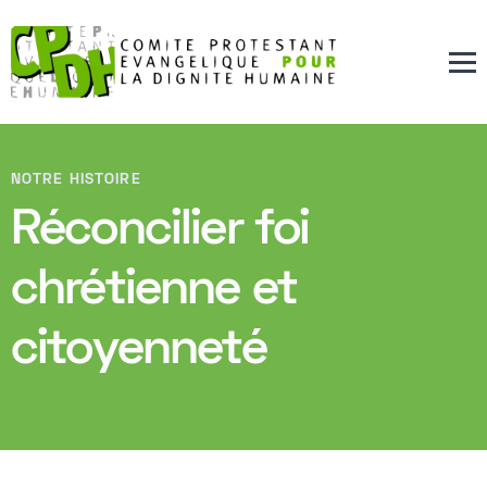
NOTRE HISTOIRE
Réconcilier foi
chrétienne et
citoyenneté