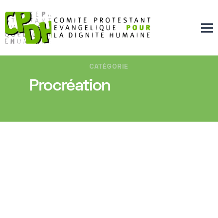
CATÉGORIE
Procréation