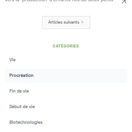
Vers la ‘production’ d’enfants nés de deux pères
Articles suivants
CATÉGORIES
Vie
Procréation
Fin de vie
Début de vie
Biotechnologies