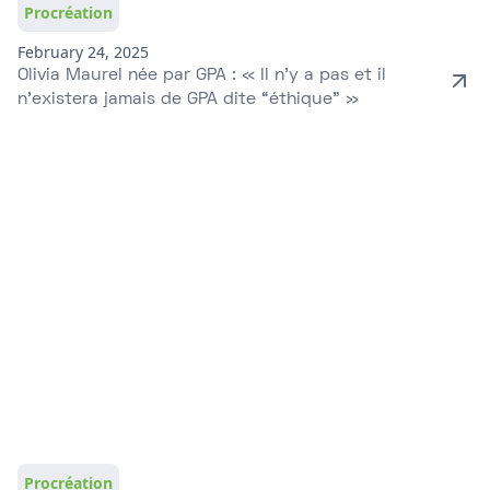
Procréation
February 24, 2025
Olivia Maurel née par GPA : « Il n’y a pas et il
n’existera jamais de GPA dite “éthique” »
Procréation