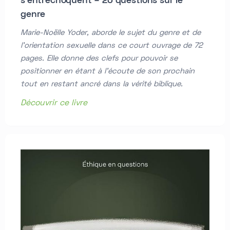
s’entrechoquent – 20 questions sur le
genre
Marie-Noëlle Yoder, aborde le sujet du genre et de
l'orientation sexuelle dans ce court ouvrage de 72
pages. Elle donne des clefs pour pouvoir se
positionner en étant à l'écoute de son prochain
tout en restant ancré dans la vérité biblique.
Découvrir ce livre