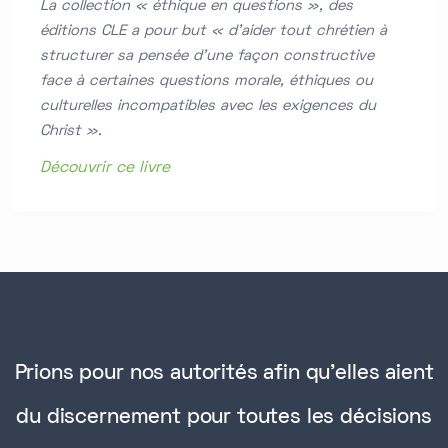
La collection « éthique en questions », des
éditions CLE a pour but « d’aider tout chrétien à
structurer sa pensée d’une façon constructive
face à certaines questions morale, éthiques ou
culturelles incompatibles avec les exigences du
Christ ».
Découvrir ce livre
Prions pour nos autorités afin qu'elles aient
du discernement pour toutes les décisions