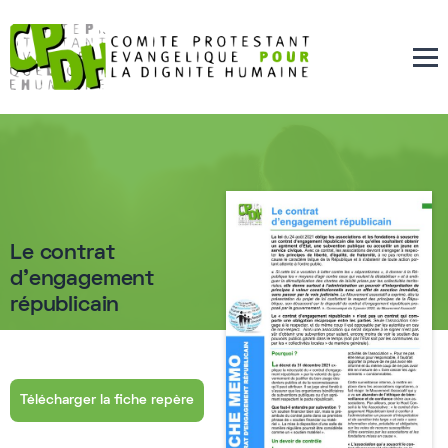
Le contrat
d'engagement
républicain
Télécharger la fiche repère