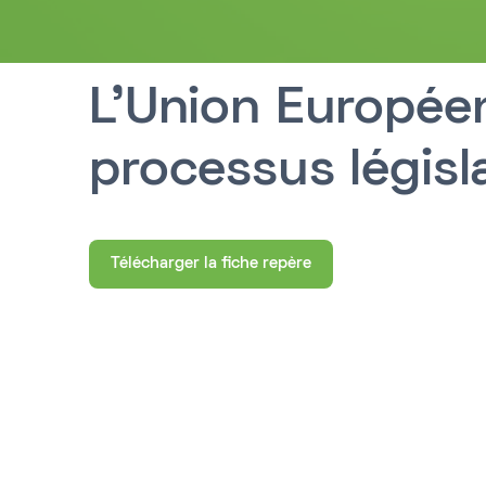
L'Union Europée
processus législa
Télécharger la fiche repère