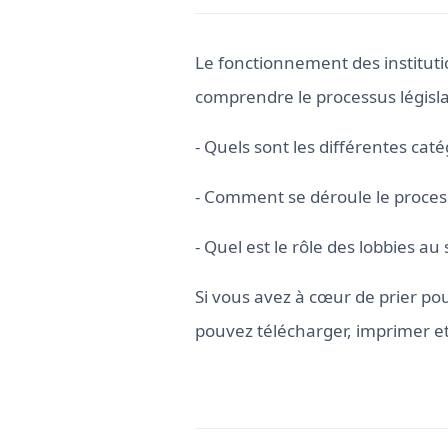
Le fonctionnement des institut
comprendre le processus législa
- Quels sont les différentes cat
- Comment se déroule le process
- Quel est le rôle des lobbies a
Si vous avez à cœur de prier po
pouvez télécharger, imprimer et 