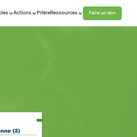
cles
Actions
Prière
Ressources
Faire un don