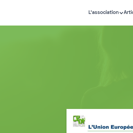
L'association
Arti