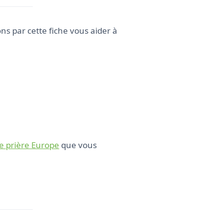
s par cette fiche vous aider à
de prière Europe
que vous