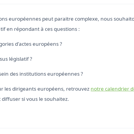
ions européennes peut paraitre complexe, nous souhaiton
tif en répondant à ces questions :
égories d'actes européens ?
us législatif ?
u sein des institutions européennes ?
ur les dirigeants européens, retrouvez
notre calendrier 
diffuser si vous le souhaitez.