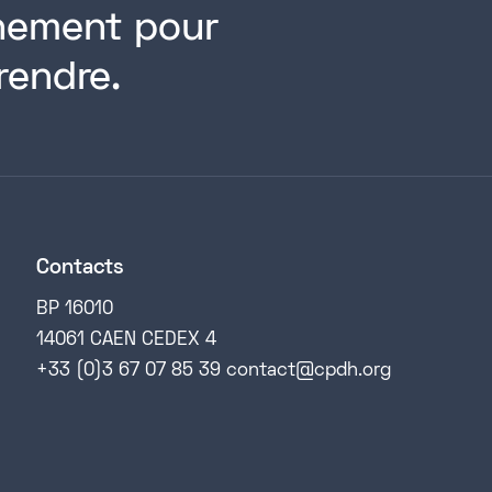
rnement pour
rendre.
Contacts
BP 16010
14061 CAEN CEDEX 4
+33 (0)3 67 07 85 39 contact@cpdh.org