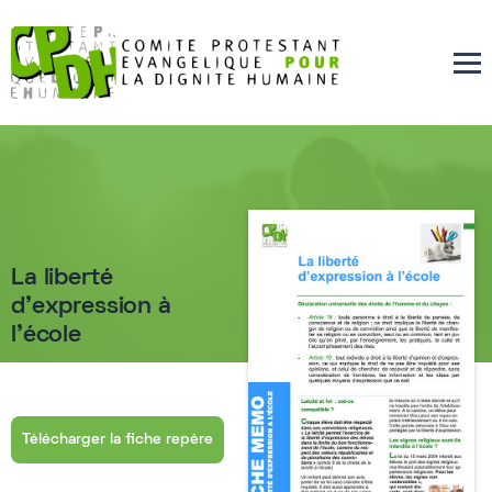
La liberté
d'expression à
l'école
Télécharger la fiche repère