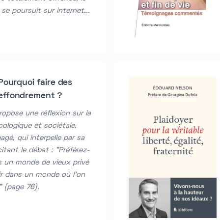
se poursuit sur internet...
Pourquoi faire des
effondrement ?
opose une réflexion sur la
écologique et sociétale.
gé, qui interpelle par sa
tant le débat : "Préférez-
s un monde de vieux privé
ir dans un monde où l'on
" (page 76).