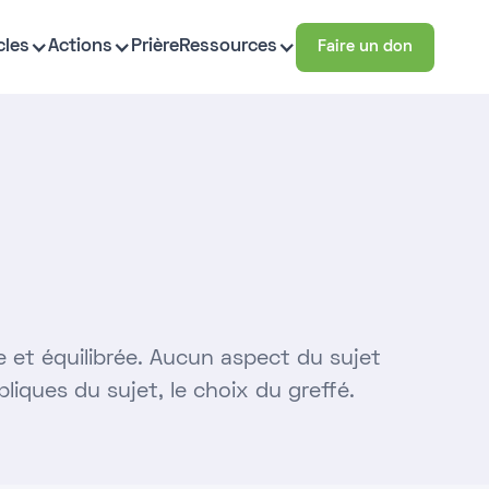
cles
Actions
Prière
Ressources
Faire un don
e et équilibrée. Aucun aspect du sujet
bliques du sujet, le choix du greffé.