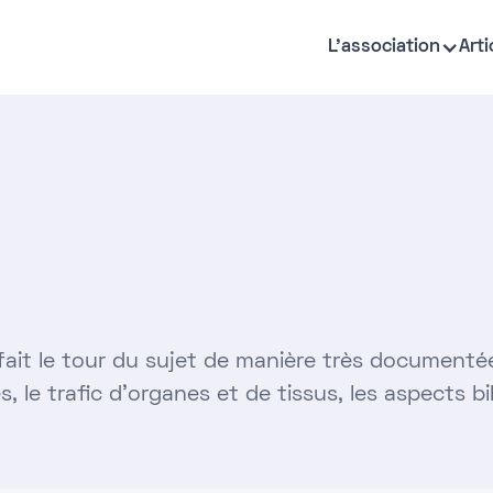
L'association
Arti
 fait le tour du sujet de manière très documenté
s, le trafic d’organes et de tissus, les aspects bi