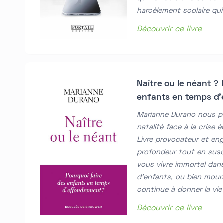
harcèlement scolaire qui 
Découvrir ce livre
Naître ou le néant ? 
enfants en temps d'
Marianne Durano nous pr
natalité face à la crise 
Livre provocateur et enga
profondeur tout en susci
vous vivre immortel dan
d'enfants, ou bien mour
continue à donner la vie
Découvrir ce livre