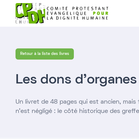
Retour à la liste des livres
Les dons d'organes
Un livret de 48 pages qui est ancien, mais
n’est négligé : le côté historique des greffe