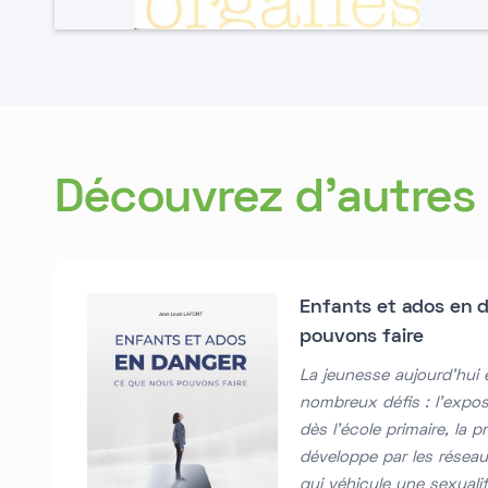
Découvrez d'autres l
Enfants et ados en 
pouvons faire
La jeunesse aujourd'hui
nombreux défis : l'expos
dès l'école primaire, la p
développe par les réseaux
qui véhicule une sexuali