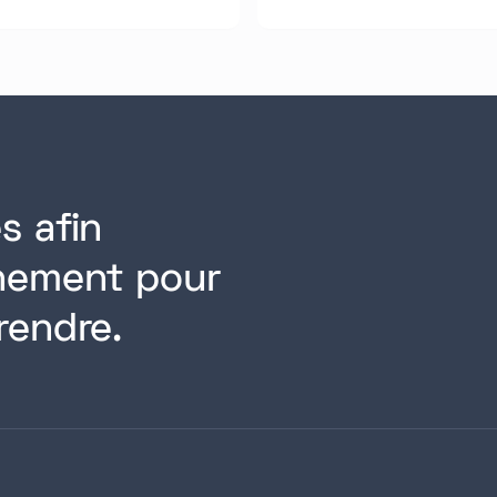
s afin
rnement pour
rendre.