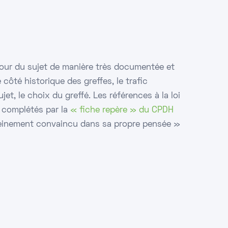
8
 tour du sujet de manière très documentée et
 côté historique des greffes, le trafic
jet, le choix du greffé. Les références à la loi
 complétés par la
« fiche repère » du CPDH
pleinement convaincu dans sa propre pensée »