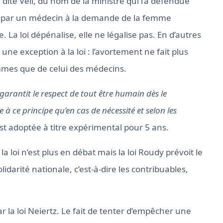
 dite Veil, du nom de la ministre qui l’a défendue
ée par un médecin à la demande de la femme
 La loi dépénalise, elle ne légalise pas. En d’autres
une exception à la loi : l’avortement ne fait plus
emmes que de celui des médecins.
i garantit le respect de tout être humain dès le
 à ce principe qu’en cas de nécessité et selon les
st adoptée à titre expérimental pour 5 ans.
a loi n’est plus en débat mais la loi Roudy prévoit le
idarité nationale, c’est-à-dire les contribuables,
par la loi Neiertz. Le fait de tenter d’empêcher une