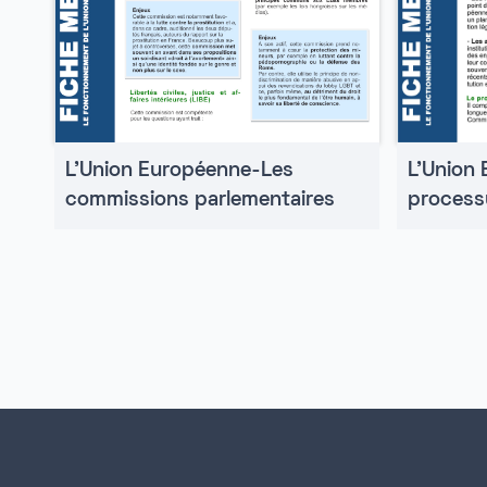
L'Union
L'Union Européenne-Les
processu
commissions parlementaires