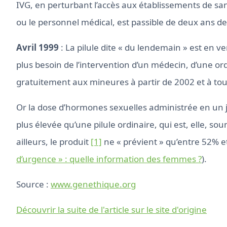
IVG, en perturbant l’accès aux établissements de s
ou le personnel médical, est passible de deux ans d
Avril 1999
: La pilule dite « du lendemain » est en ven
plus besoin de l’intervention d’un médecin, d’une ord
gratuitement aux mineures à partir de 2002 et à to
Or la dose d’hormones sexuelles administrée en un jo
plus élevée qu’une pilule ordinaire, qui est, elle, so
ailleurs, le produit
[1]
ne « prévient » qu’entre 52% e
d’urgence » : quelle information des femmes ?
).
Source :
www.genethique.org
Découvrir la suite de l'article sur le site d'origine