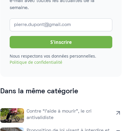
e-mail avec toutes les actualités de la
semaine.
Nous respectons vos données personnelles.
Politique de confidentialité
Dans la même catégorie
Contre “l’aide à mourir”, le cri
antivalidiste
Proposition de loi visant à interdire et