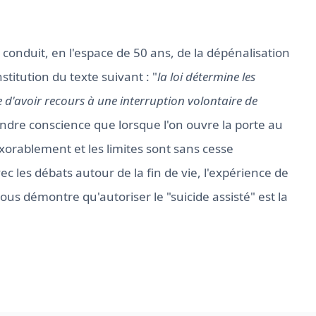
 conduit, en l'espace de 50 ans, de la dépénalisation
titution du texte suivant : "
la loi détermine les
me d'avoir recours à une interruption volontaire de
prendre conscience que lorsque l'on ouvre la porte au
exorablement et les limites sont sans cesse
 les débats autour de la fin de vie, l'expérience de
us démontre qu'autoriser le "suicide assisté" est la