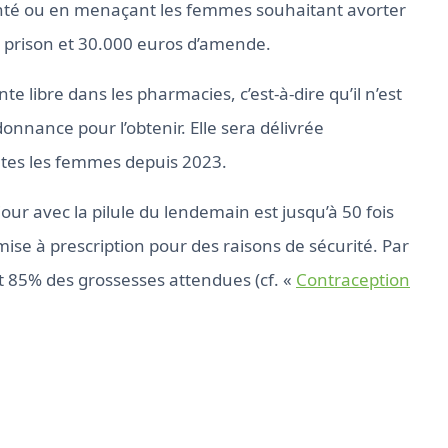
anté ou en menaçant les femmes souhaitant avorter
e prison et 30.000 euros d’amende.
te libre dans les pharmacies, c’est-à-dire qu’il n’est
onnance pour l’obtenir. Elle sera délivrée
utes les femmes depuis 2023.
ur avec la pilule du lendemain est jusqu’à 50 fois
umise à prescription pour des raisons de sécurité. Par
t 85% des grossesses attendues (cf. «
Contraception