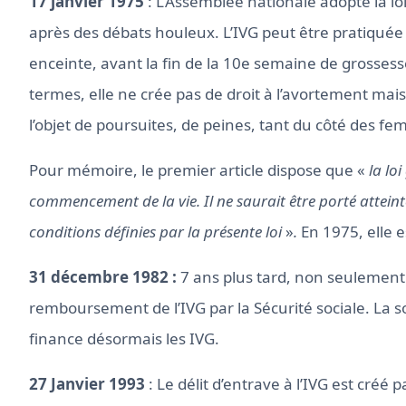
17 janvier 1975
: L’Assemblée nationale adopte la loi
après des débats houleux. L’IVG peut être pratiqu
enceinte, avant la fin de la 10e semaine de grossesse.
termes, elle ne crée pas de droit à l’avortement mais 
l’objet de poursuites, de peines, tant du côté des f
Pour mémoire, le premier article dispose que «
la lo
commencement de la vie. Il ne saurait être porté atteinte
conditions définies par la présente loi
»
.
En 1975, elle e
31 décembre 1982 :
7 ans plus tard, non seulement l
remboursement de l’IVG par la Sécurité sociale. La sol
finance désormais les IVG.
27 Janvier 1993
: Le délit d’entrave à l’IVG est créé 