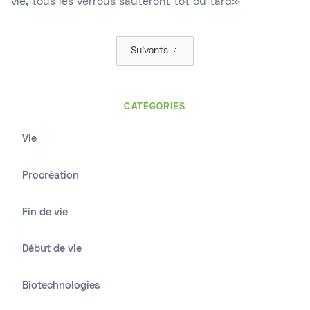
vie, tous les verrous sauteront tôt ou tard»
Suivants
CATÉGORIES
Vie
Procréation
Fin de vie
Début de vie
Biotechnologies