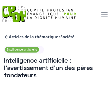
Articles de la thématique :
Société
Intelligence artificielle
Intelligence artificielle :
l'avertissement d'un des pères
fondateurs