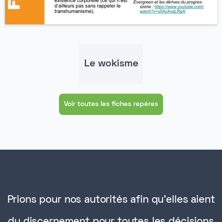
Le wokisme
Voir toutes les fiches repères
Prions pour nos autorités afin qu'elles aient
du discernement pour toutes les décisions