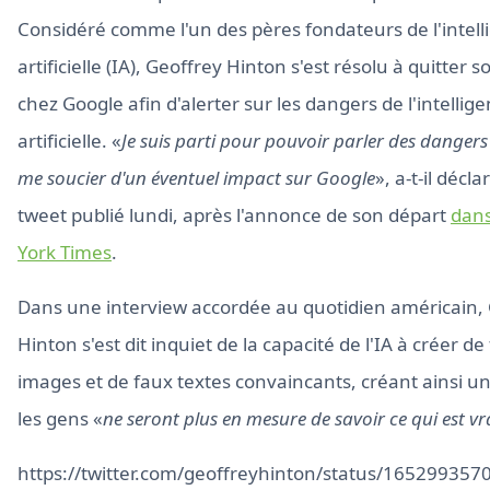
Considéré comme l'un des pères fondateurs de l'intell
artificielle (IA), Geoffrey Hinton s'est résolu à quitter 
chez Google afin d'alerter sur les dangers de l'intellig
artificielle. «
Je suis parti pour pouvoir parler des dangers 
me soucier d'un éventuel impact sur Google
», a-t-il décl
tweet publié lundi, après l'annonce de son départ
dans
York Times
.
Dans une interview accordée au quotidien américain,
Hinton s'est dit inquiet de la capacité de l'IA à créer d
images et de faux textes convaincants, créant ainsi 
les gens «
ne seront plus en mesure de savoir ce qui est vr
https://twitter.com/geoffreyhinton/status/16529935