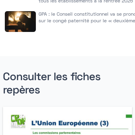
tous les établissements à la rentrée 2025
GPA : le Conseil constitutionnel va se pron
sur le congé paternité pour le « deuxièm
Consulter les fiches
repères