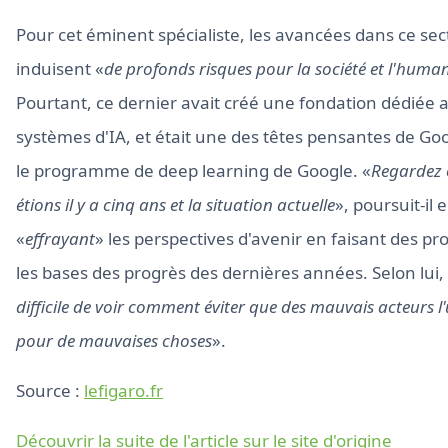
Pour cet éminent spécialiste, les avancées dans ce sec
induisent «
de profonds risques pour la société et l'human
Pourtant, ce dernier avait créé une fondation dédiée 
systèmes d'IA, et était une des têtes pensantes de Goo
le programme de deep learning de Google. «
Regardez 
étions il y a cinq ans et la situation actuelle
», poursuit-il
«
effrayant
» les perspectives d'avenir en faisant des pro
les bases des progrès des dernières années. Selon lui,
difficile de voir comment éviter que des mauvais acteurs l'u
pour de mauvaises choses
».
Source :
lefigaro.fr
Découvrir la suite de l'article sur le site d'origine