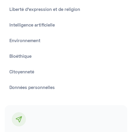
Liberté d'expression et de religion
Intelligence artificielle
Environnement
Bioéthique
Citoyenneté
Données personnelles