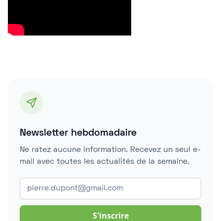
Newsletter hebdomadaire
Ne ratez aucune information. Recevez un seul e-
mail avec toutes les actualités de la semaine.