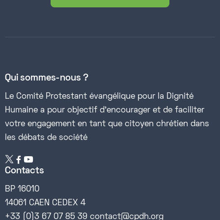
Qui sommes-nous ?
Le Comité Protestant évangélique pour la Dignité
Humaine a pour objectif d’encourager et de faciliter
votre engagement en tant que citoyen chrétien dans
les débats de société


Contacts
BP 16010
14061 CAEN CEDEX 4
+33 (0)3 67 07 85 39 contact@cpdh.org