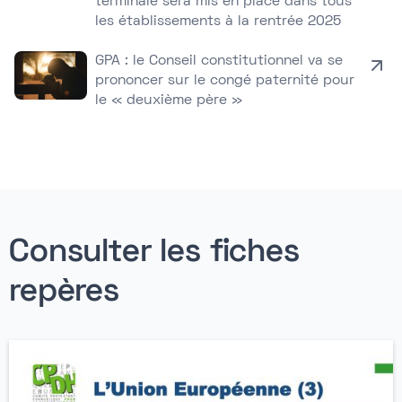
terminale sera mis en place dans tous
les établissements à la rentrée 2025
GPA : le Conseil constitutionnel va se
prononcer sur le congé paternité pour
le « deuxième père »
Consulter les fiches
repères