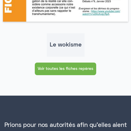
Le wokisme
Voir toutes les fiches repères
Prions pour nos autorités afin qu'elles aient