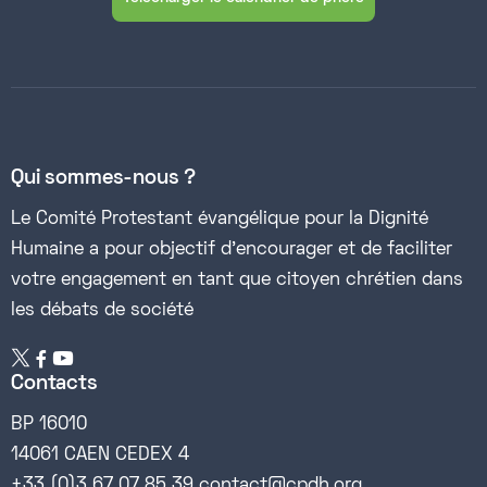
Qui sommes-nous ?
Le Comité Protestant évangélique pour la Dignité
Humaine a pour objectif d’encourager et de faciliter
votre engagement en tant que citoyen chrétien dans
les débats de société


Contacts
BP 16010
14061 CAEN CEDEX 4
+33 (0)3 67 07 85 39 contact@cpdh.org