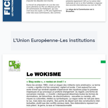
L'Union Européenne-Les institutions