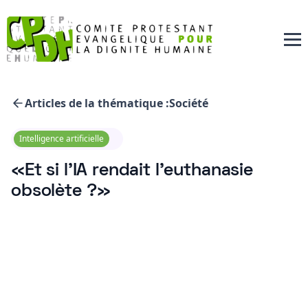
Articles de la thématique :
Société
Intelligence artificielle
«Et si l’IA rendait l’euthanasie
obsolète ?»