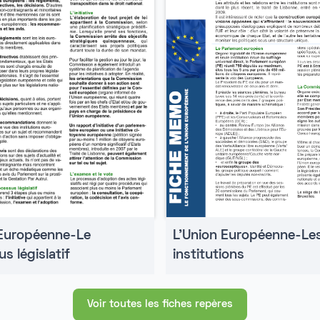
 Européenne-Le
L'Union Européenne-Le
s législatif
institutions
Voir toutes les fiches repères