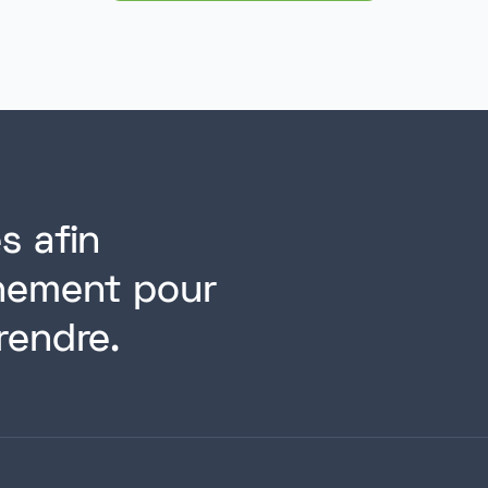
s afin
rnement pour
rendre.