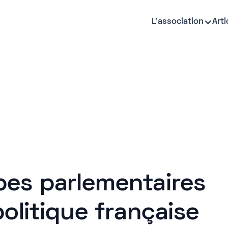
L'association
Arti
es parlementaires
politique française