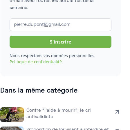
e-mail avec toutes les actualités de la
semaine.
Nous respectons vos données personnelles.
Politique de confidentialité
Dans la même catégorie
Contre “l’aide à mourir”, le cri
antivalidiste
Proposition de loi visant à interdire et