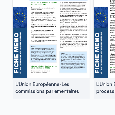
L'Union
L'Union Européenne-Les
processu
commissions parlementaires