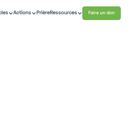
cles
Actions
Prière
Ressources
Faire un don