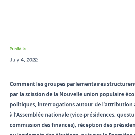
Publié le
July 4, 2022
Comment les groupes parlementaires structurent 
par la scission de la Nouvelle union populaire éc
politiques, interrogations autour de l’attribution
à l’Assemblée nationale (vice-présidences, questur
commission des finances), réception des présiden