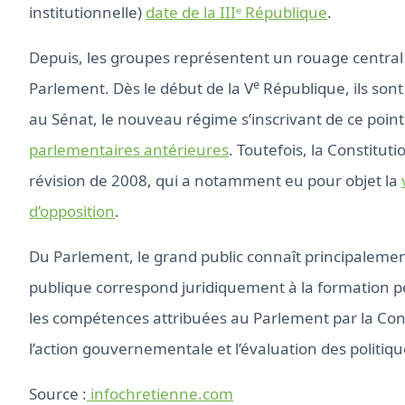
institutionnelle)
date de la IIIᵉ République
.
Depuis, les groupes représentent un rouage central
e
Parlement. Dès le début de la V
République, ils sont
au Sénat, le nouveau régime s’inscrivant de ce point
parlementaires antérieures
. Toutefois, la Constitu
révision de 2008, qui a notamment eu pour objet la
d’opposition
.
Du Parlement, le grand public connaît principalemen
publique correspond juridiquement à la formation p
les compétences attribuées au Parlement par la Constit
l’action gouvernementale et l’évaluation des politiq
Source :
infochretienne.com