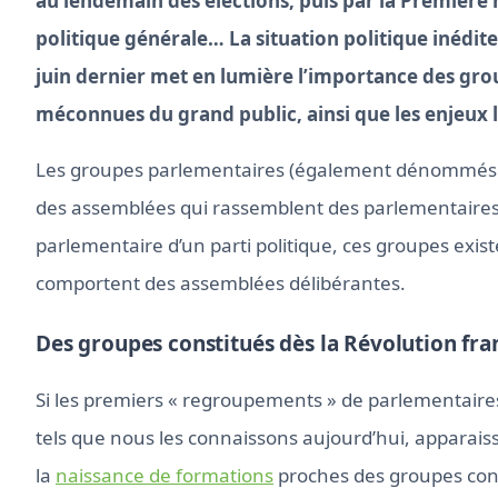
au lendemain des élections, puis par la Première 
politique générale… La situation politique inédite 
juin dernier met en lumière l’importance des gro
méconnues du grand public, ainsi que les enjeux l
Les groupes parlementaires (également dénommés gr
des assemblées qui rassemblent des parlementaires 
parlementaire d’un parti politique, ces groupes exis
comportent des assemblées délibérantes.
Des groupes constitués dès la Révolution fra
Si les premiers « regroupements » de parlementaire
tels que nous les connaissons aujourd’hui, apparaiss
la
naissance de formations
proches des groupes cont