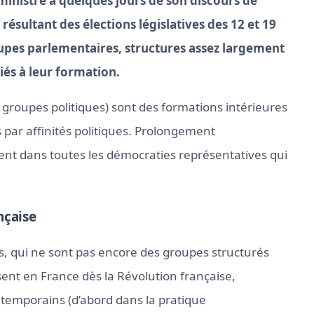
ministre à quelques jours de son discours de
résultant des élections législatives des 12 et 19
upes parlementaires, structures assez largement
iés à leur formation.
oupes politiques) sont des formations intérieures
par affinités politiques. Prolongement
tent dans toutes les démocraties représentatives qui
nçaise
s, qui ne sont pas encore des groupes structurés
ent en France dès la Révolution française,
emporains (d’abord dans la pratique