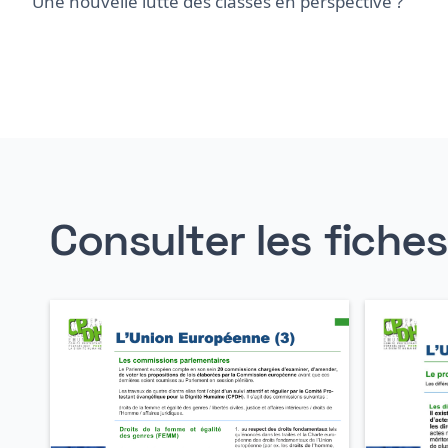
Une nouvelle lutte des classes en perspective ?
Consulter les fiche