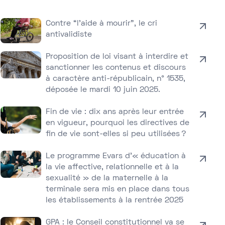
Contre “l’aide à mourir”, le cri
antivalidiste
Proposition de loi visant à interdire et
sanctionner les contenus et discours
à caractère anti-républicain, n° 1535,
déposée le mardi 10 juin 2025.
Fin de vie : dix ans après leur entrée
en vigueur, pourquoi les directives de
fin de vie sont-elles si peu utilisées ?
Le programme Evars d’« éducation à
la vie affective, relationnelle et à la
sexualité » de la maternelle à la
terminale sera mis en place dans tous
les établissements à la rentrée 2025
GPA : le Conseil constitutionnel va se