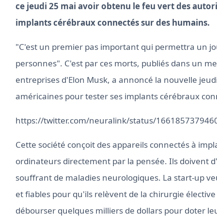
ce jeudi 25 mai avoir obtenu le feu vert des autor
implants cérébraux connectés sur des humains.
"C'est un premier pas important qui permettra un j
personnes". C'est par ces morts, publiés dans un me
entreprises d'Elon Musk, a annoncé la nouvelle jeudi 
américaines pour tester ses implants cérébraux co
https://twitter.com/neuralink/status/16618573794
Cette société conçoit des appareils connectés à im
ordinateurs directement par la pensée. Ils doivent d
souffrant de maladies neurologiques. La start-up v
et fiables pour qu'ils relèvent de la chirurgie électi
débourser quelques milliers de dollars pour doter l