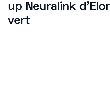
up Neuralink d'Elo
vert