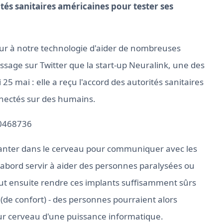
ités sanitaires américaines pour tester ses
our à notre technologie d'aider de nombreuses
ssage sur Twitter que la start-up Neuralink, une des
25 mai : elle a reçu l'accord des autorités sanitaires
nnectés sur des humains.
60468736
planter dans le cerveau pour communiquer avec les
'abord servir à aider des personnes paralysées ou
eut ensuite rendre ces implants suffisamment sûrs
ve (de confort) - des personnes pourraient alors
eur cerveau d'une puissance informatique.