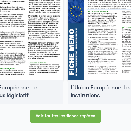
 Européenne-Le
L'Union Européenne-Le
s législatif
institutions
Voir toutes les fiches repères