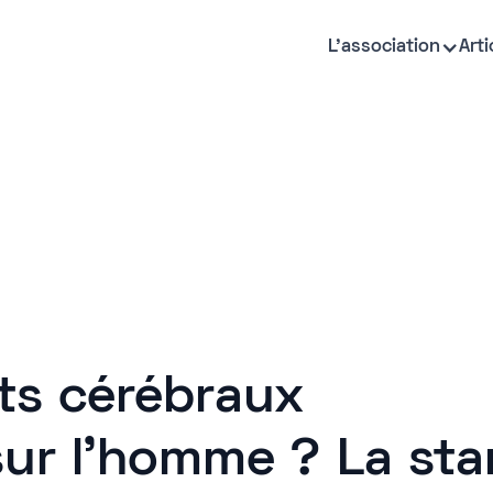
L'association
Arti
ts cérébraux
ur l'homme ? La sta