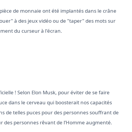
ite pièce de monnaie ont été implantés dans le crâne
jouer" à des jeux vidéo ou de "taper" des mots sur
ment du curseur à l'écran.
cielle ! Selon Elon Musk, pour éviter de se faire
 puce dans le cerveau qui boosterait nos capacités
ions de telles puces pour des personnes souffrant de
pour des personnes rêvant de l’Homme augmenté.