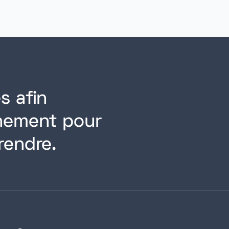
s afin
rnement pour
rendre.