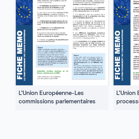
L'Union
L'Union Européenne-Les
processu
commissions parlementaires