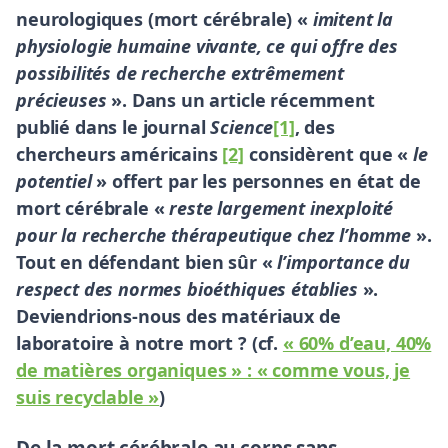
neurologiques (mort cérébrale) «
imitent la
physiologie humaine vivante, ce qui offre des
possibilités de recherche extrêmement
précieuses
». Dans un article récemment
publié dans le journal
Science
[1]
, des
chercheurs américains
[2]
considèrent que «
le
potentiel
» offert par les personnes en état de
mort cérébrale «
reste largement inexploité
pour la recherche thérapeutique chez l’homme
».
Tout en défendant bien sûr «
l’importance du
respect des normes bioéthiques établies
».
Deviendrions-nous des matériaux de
laboratoire à notre mort ? (cf.
« 60% d’eau, 40%
de matières organiques » : « comme vous, je
suis recyclable »
)