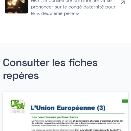
GPA : le Conseil constitutionnel va se
prononcer sur le congé paternité pour
le « deuxième père »
Consulter les fiches
repères