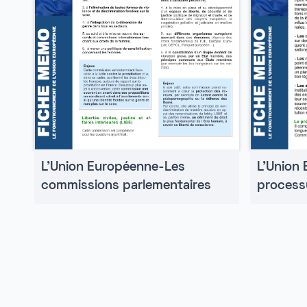
L'Union
L'Union Européenne-Les
processu
commissions parlementaires