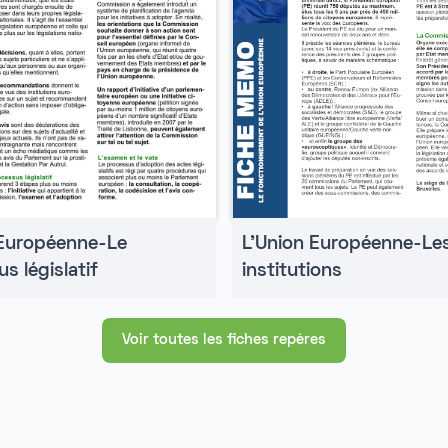
 Européenne-Le
L'Union Européenne-Le
s législatif
institutions
Voir toutes les fiches repères