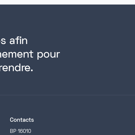
s afin
rnement pour
rendre.
Contacts
BP 16010