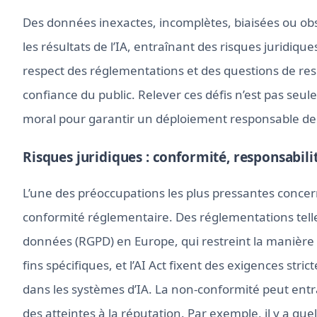
Des données inexactes, incomplètes, biaisées ou o
les résultats de l’IA, entraînant des risques juridiq
respect des réglementations et des questions de respo
confiance du public. Relever ces défis n’est pas se
moral pour garantir un déploiement responsable de l
Risques juridiques : conformité, responsabili
L’une des préoccupations les plus pressantes concer
conformité réglementaire. Des réglementations telle
données (RGPD) en Europe, qui restreint la manière d
fins spécifiques, et l’AI Act fixent des exigences str
dans les systèmes d’IA. La non-conformité peut entra
des atteintes à la réputation. Par exemple, il y a q