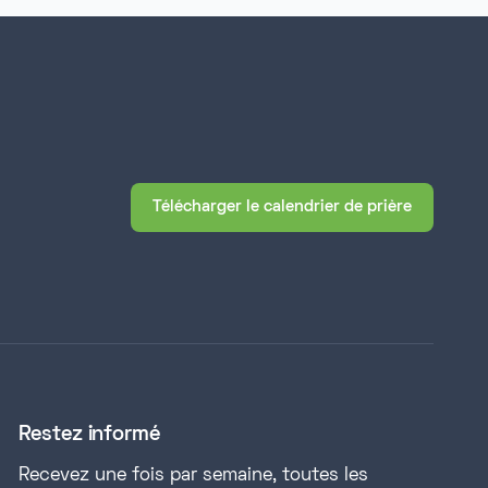
Télécharger le calendrier de prière
Restez informé
Recevez une fois par semaine, toutes les