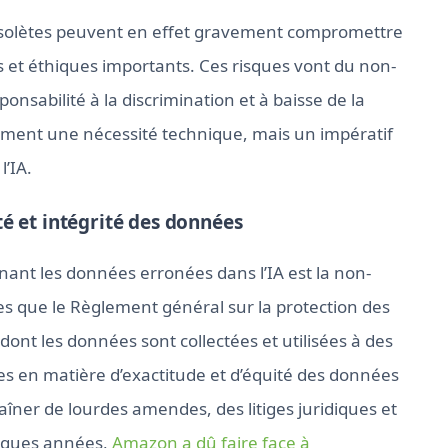
bsolètes peuvent en effet gravement compromettre
ues et éthiques importants. Ces risques vont du non-
nsabilité à la discrimination et à baisse de la
ulement une nécessité technique, mais un impératif
’IA.
té et intégrité des données
nant les données erronées dans l’IA est la non-
s que le Règlement général sur la protection des
ont les données sont collectées et utilisées à des
ictes en matière d’exactitude et d’équité des données
îner de lourdes amendes, des litiges juridiques et
uelques années,
Amazon a dû faire face à