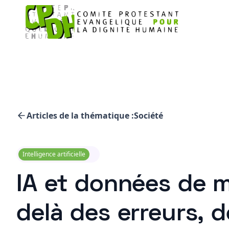
Articles de la thématique :
Société
Intelligence artificielle
IA et données de m
delà des erreurs, d