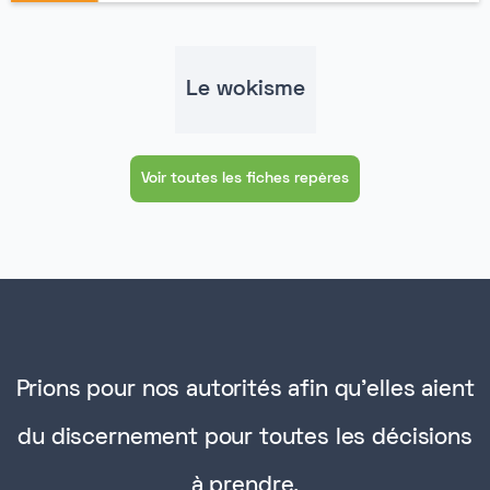
Le wokisme
Voir toutes les fiches repères
Prions pour nos autorités afin qu'elles aient
du discernement pour toutes les décisions
à prendre.