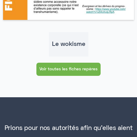
Le wokisme
Voir toutes les fiches repères
Prions pour nos autorités afin qu'elles aient