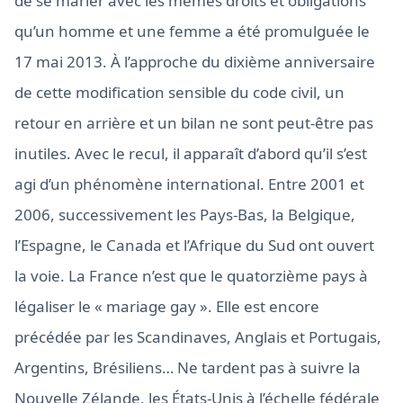
de se marier avec les mêmes droits et obligations
qu’un homme et une femme a été promulguée le
17 mai 2013. À l’approche du dixième anniversaire
de cette modification sensible du code civil, un
retour en arrière et un bilan ne sont peut-être pas
inutiles. Avec le recul, il apparaît d’abord qu’il s’est
agi d’un phénomène international. Entre 2001 et
2006, successivement les Pays-Bas, la Belgique,
l’Espagne, le Canada et l’Afrique du Sud ont ouvert
la voie. La France n’est que le quatorzième pays à
légaliser le « mariage gay ». Elle est encore
précédée par les Scandinaves, Anglais et Portugais,
Argentins, Brésiliens… Ne tardent pas à suivre la
Nouvelle Zélande, les États-Unis à l’échelle fédérale