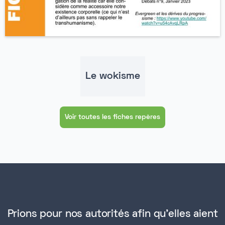
Le wokisme
Voir toutes les fiches repères
Prions pour nos autorités afin qu'elles aient