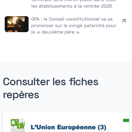
terminale sera mis en place dans tous
les établissements à la rentrée 2025
GPA : le Conseil constitutionnel va se
prononcer sur le congé paternité pour
le « deuxième père »
Consulter les fiches
repères