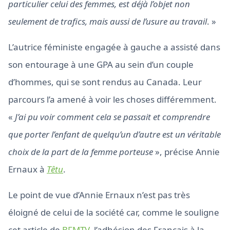
particulier celui des femmes, est déjà l’objet non
seulement de trafics, mais aussi de l’usure au travail
. »
L’autrice féministe engagée à gauche a assisté dans
son entourage à une GPA au sein d’un couple
d’hommes, qui se sont rendus au Canada. Leur
parcours l’a amené à voir les choses différemment.
«
J’ai pu voir comment cela se passait et comprendre
que porter l’enfant de quelqu’un d’autre est un véritable
choix de la part de la femme porteuse
», précise Annie
Ernaux à
Têtu
.
Le point de vue d’Annie Ernaux n’est pas très
éloigné de celui de la société car, comme le souligne
cet article de
BFMTV
, l’adhésion des Français à la