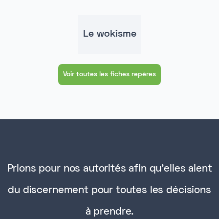
Le wokisme
Voir toutes les fiches repères
Prions pour nos autorités afin qu'elles aient
du discernement pour toutes les décisions
à prendre.