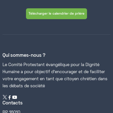
Télécharger le calendrier de prière
Qui sommes-nous ?
Le Comité Protestant évangélique pour la Dignité
Humaine a pour objectif d’encourager et de faciliter
votre engagement en tant que citoyen chrétien dans
les débats de société


Contacts
BP 16010